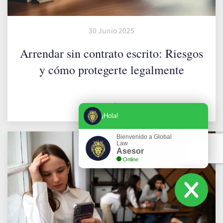
30 Junio 2025
Arrendar sin contrato escrito: Riesgos
y cómo protegerte legalmente
Leer más
¡Hola!
Bienvenido a Global
Law
Asesor
Online