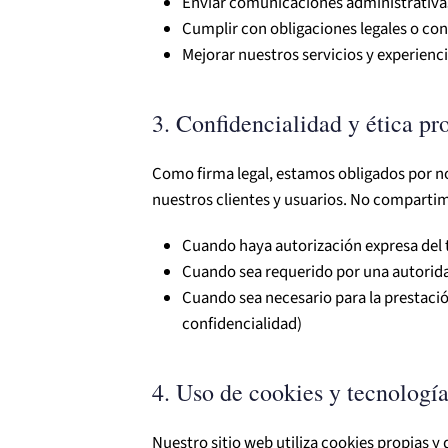
Enviar comunicaciones administrativas
Cumplir con obligaciones legales o con
Mejorar nuestros servicios y experienci
3. Confidencialidad y ética pr
Como firma legal, estamos obligados por no
nuestros clientes y usuarios. No compartim
Cuando haya autorización expresa del t
Cuando sea requerido por una autorida
Cuando sea necesario para la prestació
confidencialidad)
4. Uso de cookies y tecnología
Nuestro sitio web utiliza cookies propias y