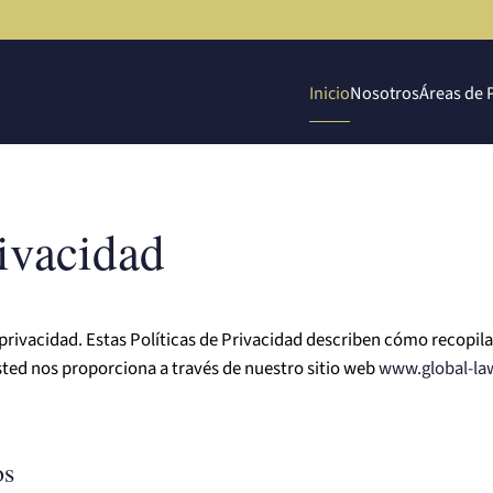
Inicio
Nosotros
Áreas de 
rivacidad
privacidad. Estas Políticas de Privacidad describen cómo recopi
ted nos proporciona a través de nuestro sitio web
www.global-la
os