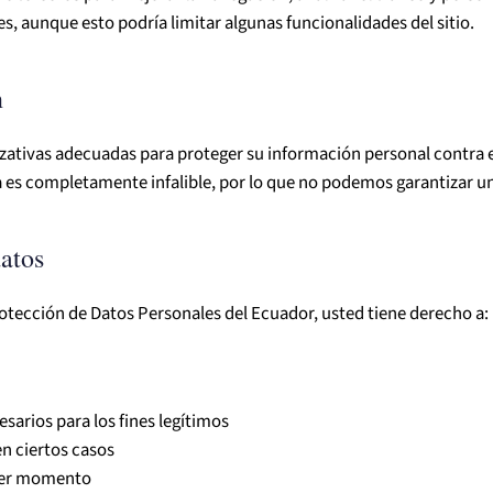
s, aunque esto podría limitar algunas funcionalidades del sitio.
n
tivas adecuadas para proteger su información personal contra el
 es completamente infalible, por lo que no podemos garantizar u
datos
tección de Datos Personales del Ecuador, usted tiene derecho a:
sarios para los fines legítimos
n ciertos casos
ier momento