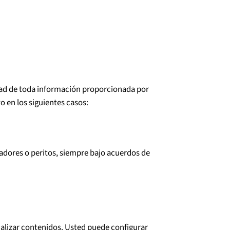
idad de toda información proporcionada por
 en los siguientes casos:
radores o peritos, siempre bajo acuerdos de
onalizar contenidos. Usted puede configurar