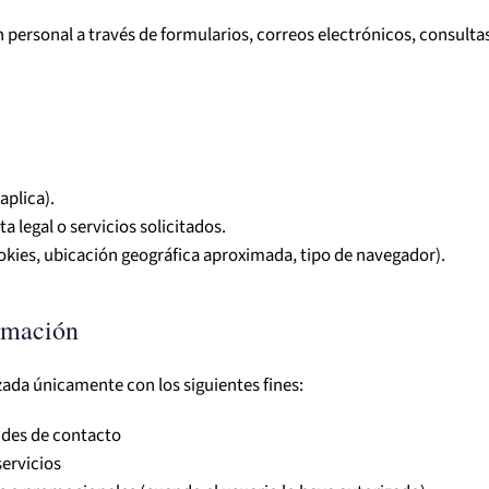
personal a través de formularios, correos electrónicos, consultas
aplica).
 legal o servicios solicitados.
okies, ubicación geográfica aproximada, tipo de navegador).
ormación
zada únicamente con los siguientes fines:
tudes de contacto
ervicios