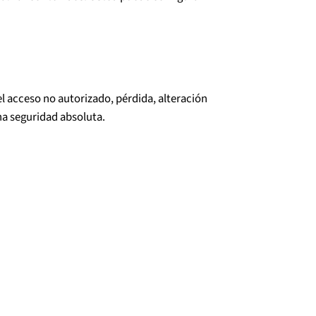
 acceso no autorizado, pérdida, alteración
na seguridad absoluta.