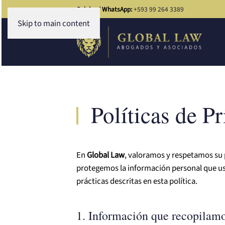
Celular / WhatsApp:
+593 99 264 3389
Skip to main content
Políticas de P
En
Global Law
, valoramos y respetamos su 
protegemos la información personal que us
prácticas descritas en esta política.
1. Información que recopilam